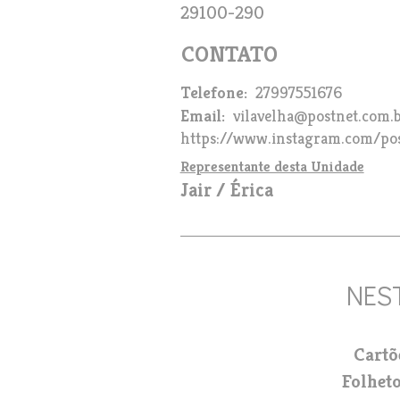
29100-290
Telefone
27997551676
Email
vilavelha@postnet.com.
https://www.instagram.com/pos
Representante desta Unidade
Jair / Érica
Cartõ
Folhet