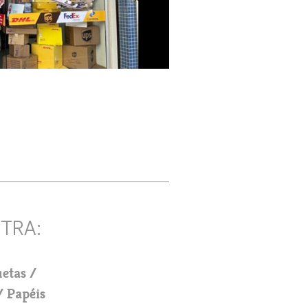
uetas
Papéis