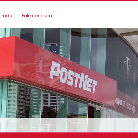
ueado
Fale conosco