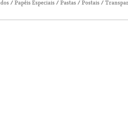
idos
Papéis Especiais
Pastas
Postais
Transpar