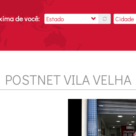
óxima de você:
POSTNET VILA VELHA