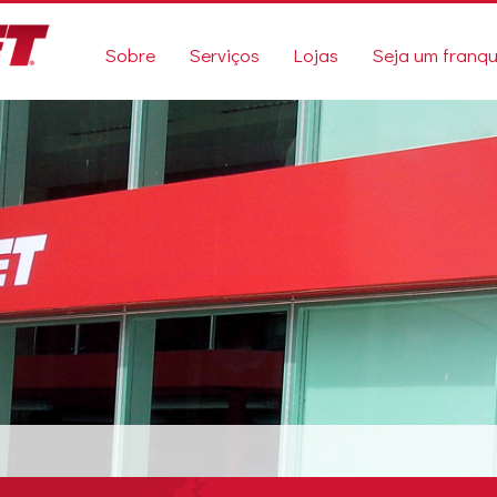
Sobre
Serviços
Lojas
Seja um franq