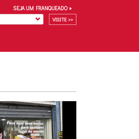
SEJA UM FRANQUEADO »
VISITE >>